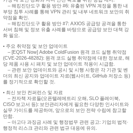
– 해킹진단도구 활용 방안 #6: 유출된 VPN 계정을 통한 내
부망 침투 사례를 통해 VPN 관리 및 내부 네트워크 보안의 취
약점을 확인.
– 해킹진단도구 활용 방안 #7: AXIOS 공급망 공격을 통한
서버 침해 및 정보 유출 사례를 바탕으로 공급망 보안 대책 강
화 필요.
• 주요 취약점 및 보안 업데이트
– [EQST Now] Adobe ColdFusion 원격 코드 실행 취약점
(CVE-2026-48282): 원격 코드 실행 취약점에 대한 정보로, 해
당 제품 사용 시 패치 및 보안 업데이트 적용이 시급함.
– 관련 보안 업데이트와 공시 및 시행 사항은 각 기관 및 벤
더의 최신 공지와 업데이트 자료(웹사이트, GitHub 저장소 등)
를 정기적으로 확인할 것.
• 최신 보안 컨퍼런스 및 자료
– 전자책 자료들(오픈텔레메트리 오해, SLO 플레이북,
CISO 보고서 등): 보안관리자에게 필요한 다양한 인사이트와
실무 가이드를 제공하며, 앞으로의 보안 전략 수립에 참고할
만함.
– 아고다 과징금 사례 및 행정법무 관련 공고: 기업의 법적·
행정적 리스크 관리와 관련 법규 대응에 유의.