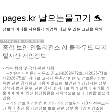
pages.kr 날으는물고기 🐬
정보의 바다를 자유롭게 헤엄쳐 다닐 수 있는 그날을 위해...
2026년 7월 7일 화요일
종합 보안 인텔리전스 AI 클라우드 디지
털자산 개인정보
• 정부·행정 및 공시 관련 사항
– 방송미디어통신사무소 공고(제2026-72호, 제2026-71호,
제2026-75호): 과태료 고지서·독촉장 반송 및 정보통신망법
위반 관련 공시송달 내용이 발표됨. 보안관리 담당자는 정부
정책과 법규 준수, 관련 공시 및 과태료 처리 절차에 주의를 기
울여야 하며, 최신 행정동향을 지속적으로 모니터링할 필요가
있음.
– 개인정보 처리방침 평가와 개인정보위의 제3자 전송요구
권 확대 추진 등 개인정보 보호 관련 정부 움직임이 강조됨.