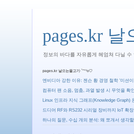
pages.kr
정보의 바다를 자유롭게 헤엄쳐 다닐 수 있
pages.kr 날으는물고기·´″°³о♡
엔비디아 강한 이유: 젠슨 황 경영 철학 '미션이 상사다 
컴퓨터 팬 소음, 멈춤, 과열 발생 시 무엇을 
Linux 인프라 지식 그래프(Knowledge Gra
드디어 RF와 RS232 시리얼 장비까지 IoT 
하나의 질문, 수십 개의 분석: 왜 쪼개서 생각할까? 