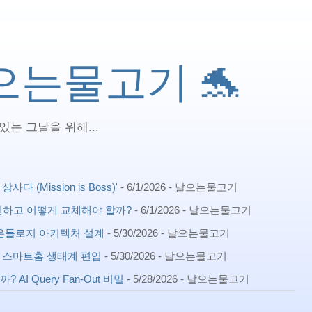
 날으는물고기 🐬
는 그날을 위해...
(Mission is Boss)'
- 6/1/2026
- 날으는물고기
확인하고 어떻게 교체해야 할까?
- 6/1/2026
- 날으는물고기
ph) 온톨로지 아키텍처 설계
- 5/30/2026
- 날으는물고기
확장 스마트홈 생태계 편입
- 5/30/2026
- 날으는물고기
AI Query Fan-Out 비밀
- 5/28/2026
- 날으는물고기