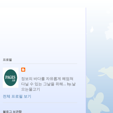
프로필
정보의 바다를 자유롭게 헤엄쳐
다닐 수 있는 그날을 위해... by.날
으는물고기
전체 프로필 보기
블로그 보관함