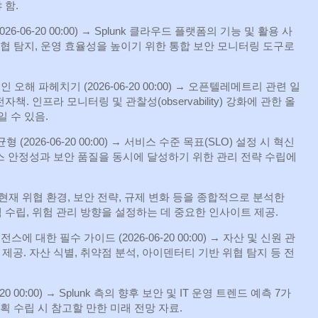
 함.
26‑06‑20 00:00) → Splunk 클라우드 플랫폼의 기능 및 활용 사
위협 탐지, 운영 효율성을 높이기 위한 통합 보안 모니터링 도구로
오해 파헤치기 (2026‑06‑20 00:00) → 오픈텔레메트리 관련 일
. 인프라 모니터링 및 관찰성(observability) 강화에 관한 올
 수 있음.
 (2026‑06‑20 00:00) → 서비스 수준 목표(SLO) 설정 시 혁신
스 안정성과 보안 품질을 동시에 달성하기 위한 관리 전략 수립에
:00) → 현재 위협 환경, 보안 전략, 규제 변화 등을 종합적으로 분석한
책 수립, 위험 관리 방향을 설정하는 데 중요한 인사이트 제공.
 대한 필수 가이드 (2026‑06‑20 00:00) → 자산 및 신원 관
공. 자산 식별, 취약점 분석, 아이덴터티 기반 위협 탐지 등 전
6‑20 00:00) → Splunk 측의 향후 보안 및 IT 운영 트렌드 예측 7가
획 수립 시 참고할 만한 미래 전망 자료.