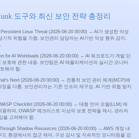
plunk 도구와 최신 보안 전략 총정리
s Persistent Linux Threat (2026‑06‑20 00:00) → AI가 생성한 악성
장기적 위협을 가함. 보안관리 담당자는 AI기반 악성 행위 감지,
.
ection for AI Workloads (2026‑06‑20 00:00) → AI 워크로드가 개발 단
 보호에 관한 내용. 보안팀은 AI 애플리케이션의 실시간 모니터
토해야 함.
 for What’s Next (2026‑06‑20 00:00) → 전통적 보안 관리 체계(MCP)에
과정을 다룸. 보안관리자는 기존 인프라 재구성, AI 기반 위협 탐지
e OWASP Checklist (2026‑06‑20 00:00) → 대형 언어 모델(LLM) 애
적용하며, OWASP 체크리스트 이상의 보호 전략을 제시. 관리자
입을 고려해야 함.
s Through Shadow Resources (2026‑06‑20 00:00) → AWS 계정 내
우드 환경에서의 접근 제어, 구성 감사 및 지속적인 모니터링을 강