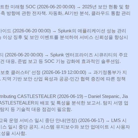
한 미래형 SOC (2026‑06‑20 00:00) → 2025년 보안 현황 및 향
nter) 구축 방향에 관한 전자책. 자동화, AI기반 분석, 클라우드 통합 관리
이드 (2026‑06‑20 00:00) → Splunk의 애플리케이션 성능 관리
성능 이상 징후 및 보안 이벤트를 분석하여 서비스 신뢰성을 향상시
(2026‑06‑20 00:00) → Splunk 엔터프라이즈 시큐리티의 주요
건 대응, 준법 보고 등 SOC 기능 강화에 효과적인 솔루션임.
 클러스터’ 선정 (2026‑06‑19 12:00:00) → 과기정통부가 지
 지역 기반 보안 산업 육성과 공공‑민간 협력 증진에 따른 정책
 distributing CASTLESTEALER (2026‑06‑19) – Daniel Stepanic, Jia
 CASTLESTEALER의 배포 및 특성을 분석한 보고서. 탐지 서명 업
 탐지 등 기술적 대응 점검이 필요함.
육 운영 서비스 일시 중단 안내(연장) (2026‑06‑17) → LMS 시
비스 일시 중단 공지. 시스템 유지보수와 보안 업데이트 시 사용자
요성을 시사함.