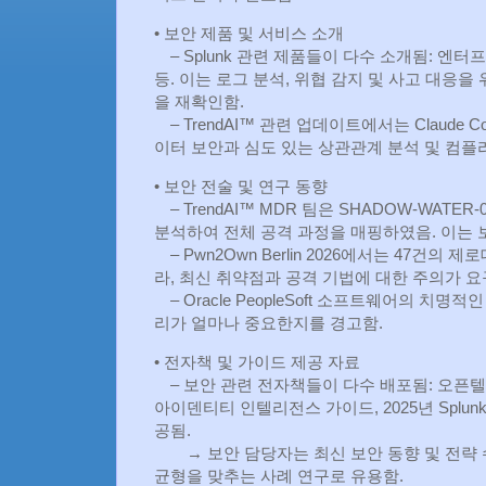
• 보안 제품 및 서비스 소개
– Splunk 관련 제품들이 다수 소개됨: 엔
등. 이는 로그 분석, 위협 감지 및 사고 대응
을 재확인함.
– TrendAI™ 관련 업데이트에서는 Claude Comp
이터 보안과 심도 있는 상관관계 분석 및 컴플
• 보안 전술 및 연구 동향
– TrendAI™ MDR 팀은 SHADOW-WATER
분석하여 전체 공격 과정을 매핑하였음. 이는 
– Pwn2Own Berlin 2026에서는 47건의 
라, 최신 취약점과 공격 기법에 대한 주의가 요
– Oracle PeopleSoft 소프트웨어의 치
리가 얼마나 중요한지를 경고함.
• 전자책 및 가이드 제공 자료
– 보안 관련 전자책들이 다수 배포됨: 오픈텔레
아이덴티티 인텔리전스 가이드, 2025년 Splun
공됨.
→ 보안 담당자는 최신 보안 동향 및 전략 
균형을 맞추는 사례 연구로 유용함.