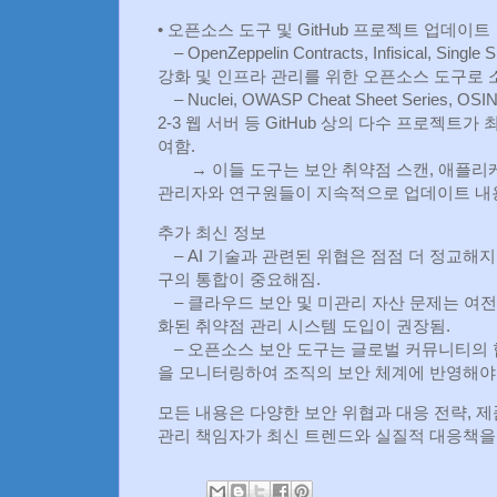
• 오픈소스 도구 및 GitHub 프로젝트 업데이트
– OpenZeppelin Contracts, Infisical, Singl
강화 및 인프라 관리를 위한 오픈소스 도구로 
– Nuclei, OWASP Cheat Sheet Series
2-3 웹 서버 등 GitHub 상의 다수 프로젝트
여함.
→ 이들 도구는 보안 취약점 스캔, 애플리케
관리자와 연구원들이 지속적으로 업데이트 내용
추가 최신 정보
– AI 기술과 관련된 위협은 점점 더 정교해지
구의 통합이 중요해짐.
– 클라우드 보안 및 미관리 자산 문제는 여전
화된 취약점 관리 시스템 도입이 권장됨.
– 오픈소스 보안 도구는 글로벌 커뮤니티의 
을 모니터링하여 조직의 보안 체계에 반영해야 
모든 내용은 다양한 보안 위협과 대응 전략, 제
관리 책임자가 최신 트렌드와 실질적 대응책을 