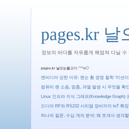
pages.kr
정보의 바다를 자유롭게 헤엄쳐 다닐 수 있
pages.kr 날으는물고기·´″°³о♡
엔비디아 강한 이유: 젠슨 황 경영 철학 '미션이 상사다 
컴퓨터 팬 소음, 멈춤, 과열 발생 시 무엇을 
Linux 인프라 지식 그래프(Knowledge Gra
드디어 RF와 RS232 시리얼 장비까지 IoT 
하나의 질문, 수십 개의 분석: 왜 쪼개서 생각할까? 