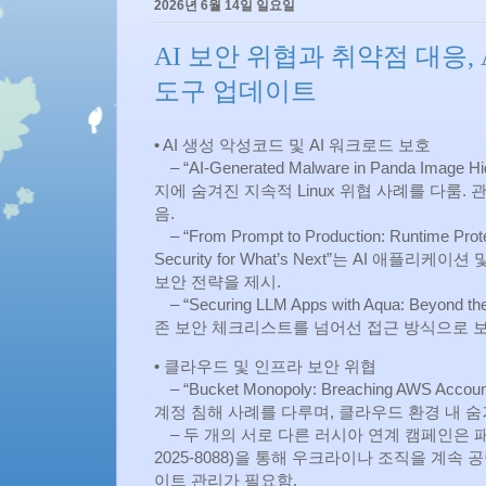
2026년 6월 14일 일요일
AI 보안 위협과 취약점 대응,
도구 업데이트
• AI 생성 악성코드 및 AI 워크로드 보호
– “AI-Generated Malware in Panda Image
지에 숨겨진 지속적 Linux 위협 사례를 다룸.
음.
– “From Prompt to Production: Runtime Protec
Security for What’s Next”는 AI 애
보안 전략을 제시.
– “Securing LLM Apps with Aqua: Bey
존 보안 체크리스트를 넘어선 접근 방식으로 
• 클라우드 및 인프라 보안 위협
– “Bucket Monopoly: Breaching AWS Ac
계정 침해 사례를 다루며, 클라우드 환경 내 
– 두 개의 서로 다른 러시아 연계 캠페인은 패
2025-8088)을 통해 우크라이나 조직을 계속
이트 관리가 필요함.