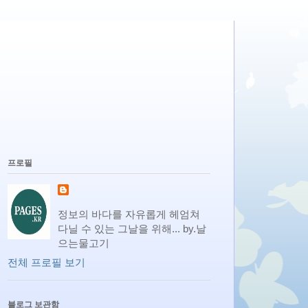
프로필
정보의 바다를 자유롭게 헤엄쳐
다닐 수 있는 그날을 위해... by.날
으는물고기
전체 프로필 보기
블로그 보관함