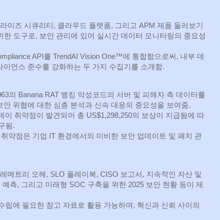
터프라이즈 시큐리티, 클라우드 플랫폼, 그리고 APM 제품 둘러보기
을 위한 도구로, 보안 관리에 있어 실시간 데이터 모니터링의 중요성
liance API를 TrendAI Vision One™에 통합함으로써, 내부 데
라이언스 준수를 강화하는 두 가지 수집기를 소개함.
-063의 Banana RAT 뱅킹 악성코드의 서버 및 피해자 측 데이터를
보안 위협에 대한 심층 분석과 신속 대응의 중요성을 보여줌.
제로데이 취약점이 발견되어 총 US$1,298,250의 보상이 지급됨에 따
구됨.
명적인 취약점은 기업 IT 환경에서의 미비한 보안 업데이트 및 패치 관
메트리 오해, SLO 플레이북, CISO 보고서, 지속적인 자산 및
k 예측, 그리고 미래형 SOC 구축을 위한 2025 보안 현황 등이 제
수립에 필요한 참고 자료로 활용 가능하며, 혁신과 신뢰 사이의