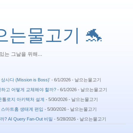
 날으는물고기 🐬
는 그날을 위해...
(Mission is Boss)'
- 6/1/2026
- 날으는물고기
확인하고 어떻게 교체해야 할까?
- 6/1/2026
- 날으는물고기
ph) 온톨로지 아키텍처 설계
- 5/30/2026
- 날으는물고기
확장 스마트홈 생태계 편입
- 5/30/2026
- 날으는물고기
AI Query Fan-Out 비밀
- 5/28/2026
- 날으는물고기