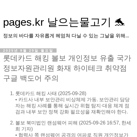
pages.kr 날으는물고기 🐬
정보의 바다를 자유롭게 헤엄쳐 다닐 수 있는 그날을 위해...
2025년 9월 29일 월요일
롯데카드 해킹 볼보 개인정보 유출 국가
정보자원관리원 화재 하이테크 취약점
구글 백도어 주의
롯데카드 해킹 사태 (2025-09-28)
• 카드사 내부 보안관리 비상체제 가동. 보안관리 담당
자는 해킹 사례를 통해 실시간 위협 탐지·대응 체계 점
검과 내부 보안 정책 강화 필요성을 재확인해야 한다.
볼보 북미법인 랜섬웨어 피해 (2025-09-26 16:57, 한세
희 기자)
• 협력사 쪽 랜섬웨어 공격의 여파로 직원 개인정보가