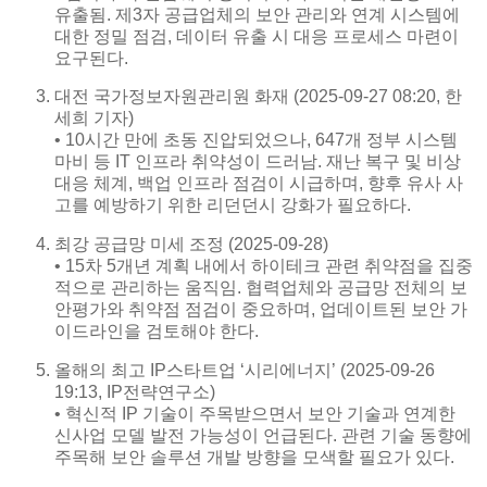
유출됨. 제3자 공급업체의 보안 관리와 연계 시스템에
대한 정밀 점검, 데이터 유출 시 대응 프로세스 마련이
요구된다.
대전 국가정보자원관리원 화재 (2025-09-27 08:20, 한
세희 기자)
• 10시간 만에 초동 진압되었으나, 647개 정부 시스템
마비 등 IT 인프라 취약성이 드러남. 재난 복구 및 비상
대응 체계, 백업 인프라 점검이 시급하며, 향후 유사 사
고를 예방하기 위한 리던던시 강화가 필요하다.
최강 공급망 미세 조정 (2025-09-28)
• 15차 5개년 계획 내에서 하이테크 관련 취약점을 집중
적으로 관리하는 움직임. 협력업체와 공급망 전체의 보
안평가와 취약점 점검이 중요하며, 업데이트된 보안 가
이드라인을 검토해야 한다.
올해의 최고 IP스타트업 ‘시리에너지’ (2025-09-26
19:13, IP전략연구소)
• 혁신적 IP 기술이 주목받으면서 보안 기술과 연계한
신사업 모델 발전 가능성이 언급된다. 관련 기술 동향에
주목해 보안 솔루션 개발 방향을 모색할 필요가 있다.