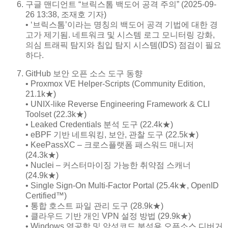
구글 맨디언트 “브릭스톰 백도어 공격 주의” (2025-09-
26 13:38, 조재호 기자)
• ‘브릭스톰’이라는 명칭의 백도어 공격 기법에 대한 경
고가 제기됨. 네트워크 및 시스템 로그 모니터링 강화,
의심 트래픽 탐지와 침입 탐지 시스템(IDS) 점검이 필요
하다.
GitHub 보안 오픈 소스 도구 동향
• Proxmox VE Helper-Scripts (Community Edition,
21.1k★)
• UNIX-like Reverse Engineering Framework & CLI
Toolset (22.3k★)
• Leaked Credentials 분석 도구 (22.4k★)
• eBPF 기반 네트워킹, 보안, 관찰 도구 (22.5k★)
• KeePassXC – 크로스플랫폼 패스워드 매니저
(24.3k★)
• Nuclei – 커스터마이징 가능한 취약점 스캐너
(24.9k★)
• Single Sign-On Multi-Factor Portal (25.4k★, OpenID
Certified™)
• 통합 호스트 파일 관리 도구 (28.9k★)
• 클라우드 기반 개인 VPN 설정 방법 (29.9k★)
• Windows 역공학 및 악성코드 분석용 오픈소스 디버거