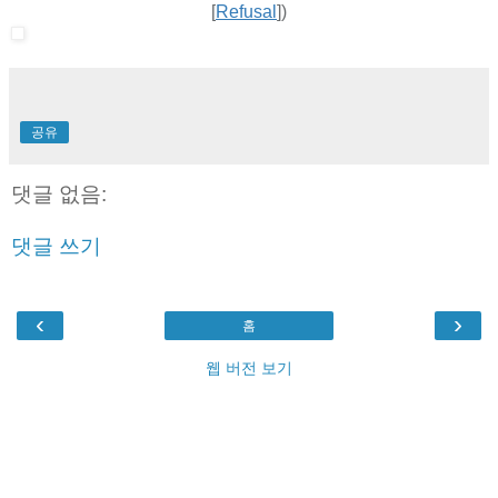
[
Refusal
])
공유
댓글 없음:
댓글 쓰기
‹
›
홈
웹 버전 보기