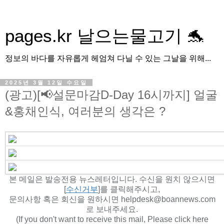
pages.kr 날으는물고기 🐬
정보의 바다를 자유롭게 헤엄쳐 다닐 수 있는 그날을 위해...
2025년 3월 12일 수요일
(광고)[📢설문마감D-Day 16시까지] 얼굴
&홍채인식, 여러분의 생각은 ?
본 메일은 발송전용 뉴스레터입니다. 수신을 원치 않으시면
[
수신거부
]를 클릭해주시고,
문의사항 혹은 회신을 원하시면 helpdesk@boannews.com
로 보내주세요.
(If you don't want to receive this mail, Please click here