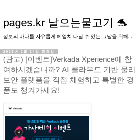
pages.kr 날으는물고기 🐬
정보의 바다를 자유롭게 헤엄쳐 다닐 수 있는 그날을 위해...
2025년 2월 14일 금요일
(광고) [이벤트]Verkada Xperience에 참
여하시겠습니까? AI 클라우드 기반 물리
보안 플랫폼을 직접 체험하고 특별한 경
품도 챙겨가세요!