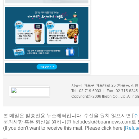
서울시 마포구 마포대로 25 (마포동, 신한
Tel : 02-719-6933 ㅣ Fax : 02-715-8245
Copyrightⓒ 2006 thebn Co., Ltd. All righ
본 메일은 발송전용 뉴스레터입니다. 수신을 원치 않으시면 [
수
문의사항 혹은 회신을 원하시면 helpdesk@boannews.com
(If you don't want to receive this mail, Please click here [
Refus