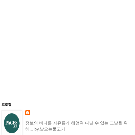
프로필
정보의 바다를 자유롭게 헤엄쳐 다닐 수 있는 그날을 위
해... by.날으는물고기