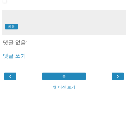
공유
댓글 없음:
댓글 쓰기
‹
›
홈
웹 버전 보기