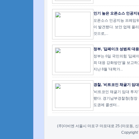
인기 높은 오픈소스 인공지능
오픈소스 인공지능 프레임워크
이 발견됐다. 보안 업체 올리고시
것으로,...
정부, '딥페이크 성범죄 대응 강
정부는 6일 국민의힘 '딥페이
죄 대응 강화방안'을 보고하
지난 8월 '대학가...
경찰, '비트코인 채굴기 임대 
'비트코인 채굴기 임대 투자
됐다. 경기남부경찰청(청장 
도권에 콜센터...
(주)더비엔 서울시 마포구 마포대로 25 (마포동, 신한디엠
Copyright