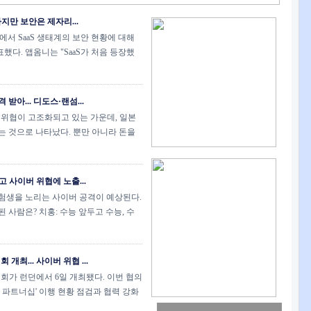
하지만 보안은 제자리...
)에서 SaaS 생태계의 보안 현황에 대해
다. 앱옴니는 "SaaS가 처음 등장했
받아... 디도스·랜섬...
 위협이 고조화되고 있는 가운데, 일본
는 것으로 나타났다. 뿐만 아니라 돈을
고 사이버 위협에 노출...
 수험생을 노리는 사이버 공격이 예상된다.
 사람은? 치홍: 수능 앞두고 수능, 수
개최... 사이버 위협 ...
회가 런던에서 6일 개최됐다. 이번 협의
 파트너십' 이행 현황 점검과 협력 강화