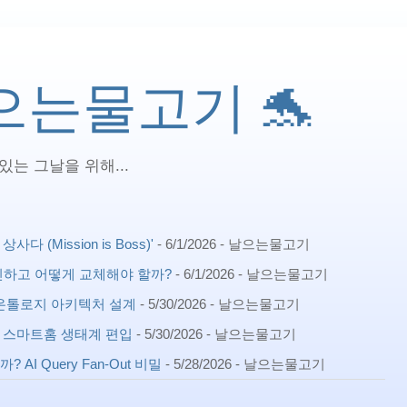
 날으는물고기 🐬
는 그날을 위해...
(Mission is Boss)'
- 6/1/2026
- 날으는물고기
확인하고 어떻게 교체해야 할까?
- 6/1/2026
- 날으는물고기
ph) 온톨로지 아키텍처 설계
- 5/30/2026
- 날으는물고기
확장 스마트홈 생태계 편입
- 5/30/2026
- 날으는물고기
AI Query Fan-Out 비밀
- 5/28/2026
- 날으는물고기