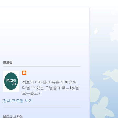
프로필
정보의 바다를 자유롭게 헤엄쳐
다닐 수 있는 그날을 위해... by.날
으는물고기
전체 프로필 보기
블로그 보관함