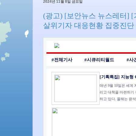
2024년 11월 8일 금요일
(광고) [보안뉴스 뉴스레터] 
살위기자 대응현황 집중진단
#전체기사
#시큐리티월드
#사
[기획특집] 지능형 
매년 9월 10일은 세
리고 대책을 마련하기 
하고 있다. 올해는 윤석