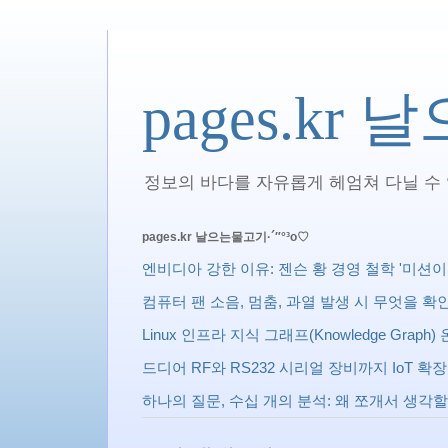
pages.kr
정보의 바다를 자유롭게 헤엄쳐 다닐 수 있
pages.kr 날으는물고기·´″°³о♡
엔비디아 강한 이유: 젠슨 황 경영 철학 '미션이 상사다 
컴퓨터 팬 소음, 멈춤, 과열 발생 시 무엇을 
Linux 인프라 지식 그래프(Knowledge Gra
드디어 RF와 RS232 시리얼 장비까지 IoT 
하나의 질문, 수십 개의 분석: 왜 쪼개서 생각할까? 