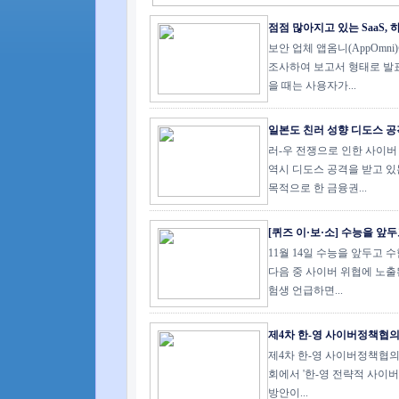
점점 많아지고 있는 SaaS, 
보안 업체 앱옴니(AppOmni
조사하여 보고서 형태로 발표했
을 때는 사용자가...
일본도 친러 성향 디도스 공격 
러-우 전쟁으로 인한 사이버
역시 디도스 공격을 받고 있
목적으로 한 금융권...
[퀴즈 이·보·소] 수능을 앞두
11월 14일 수능을 앞두고
다음 중 사이버 위협에 노출된
험생 언급하면...
제4차 한-영 사이버정책협의회 
제4차 한-영 사이버정책협의
회에서 '한-영 전략적 사이버
방안이...