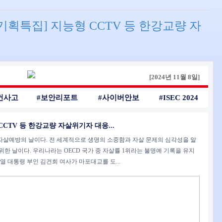
[기획특집] 지능형 CCTV 등 한강교량 자
[2024년 11월 8일]
건사고
#보안리포트
#사이버안보
#ISEC 2024
CCTV 등 한강교량 자살위기자 대응...
계 자살예방의 날이다. 전 세계적으로 생명의 소중함과 자살 문제의 심각성을 알
위한 날이다. 우리나라는 OECD 국가 중 자살률 1위라는 불명예 기록을 유지
열 대통령 부인 김건희 여사가 마포대교를 도...