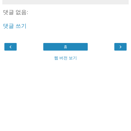
댓글 없음:
댓글 쓰기
‹
›
홈
웹 버전 보기