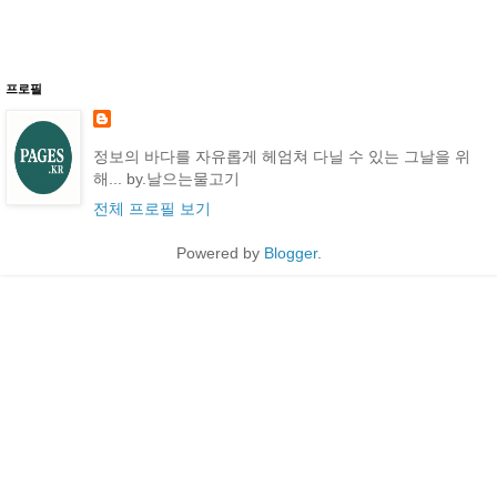
프로필
정보의 바다를 자유롭게 헤엄쳐 다닐 수 있는 그날을 위
해... by.날으는물고기
전체 프로필 보기
Powered by
Blogger
.