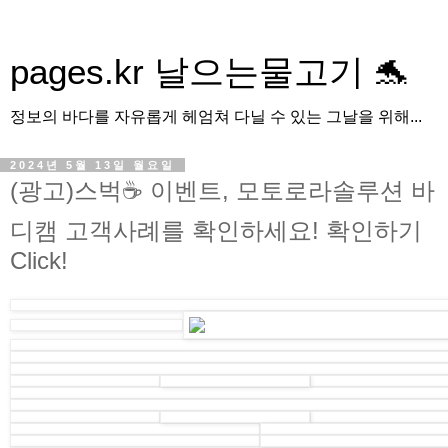
pages.kr 날으는물고기 🐬
정보의 바다를 자유롭게 헤엄쳐 다닐 수 있는 그날을 위해...
2024년 5월 13일 월요일
(광고)스벅☕ 이벤트, 모토로라솔루션 바
디캠 고객사례를 확인하세요! 확인하기
Click!