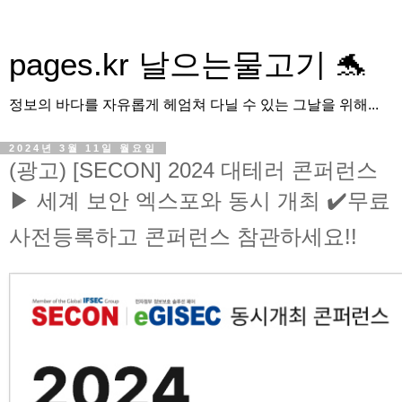
pages.kr 날으는물고기 🐬
정보의 바다를 자유롭게 헤엄쳐 다닐 수 있는 그날을 위해...
2024년 3월 11일 월요일
(광고) [SECON] 2024 대테러 콘퍼런스
▶ 세계 보안 엑스포와 동시 개최 ✔️무료
사전등록하고 콘퍼런스 참관하세요!!