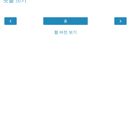
댓글 쓰기
‹
›
홈
웹 버전 보기