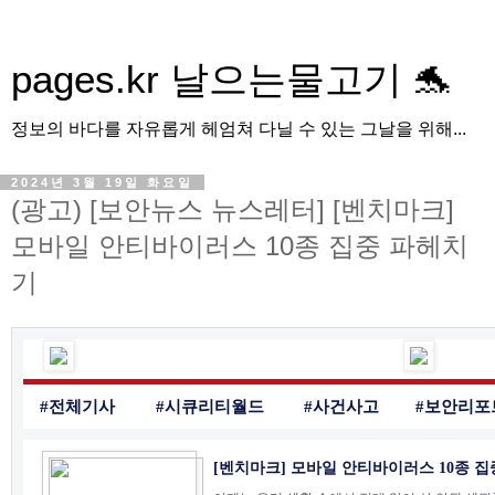
pages.kr 날으는물고기 🐬
정보의 바다를 자유롭게 헤엄쳐 다닐 수 있는 그날을 위해...
2024년 3월 19일 화요일
(광고) [보안뉴스 뉴스레터] [벤치마크]
모바일 안티바이러스 10종 집중 파헤치
기
#전체기사
#시큐리티월드
#사건사고
#보안리포
[벤치마크] 모바일 안티바이러스 10종 