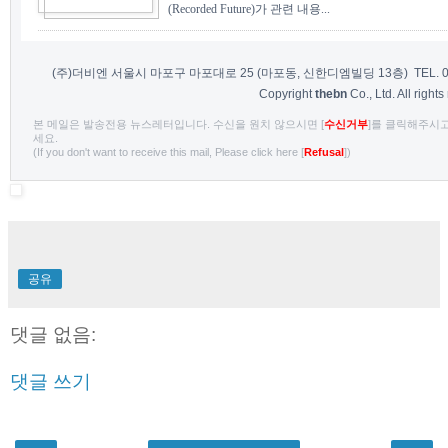
(Recorded Future)가 관련 내용...
(주)더비엔 서울시 마포구 마포대로 25 (마포동, 신한디엠빌딩 13층) TEL. 02-7
Copyright
thebn
Co., Ltd. All rights
본 메일은 발송전용 뉴스레터입니다. 수신을 원치 않으시면 [
수신거부
]를 클릭해주시
세요.
(If you don't want to receive this mail, Please click here [
Refusal
])
공유
댓글 없음:
댓글 쓰기