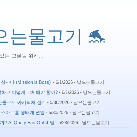
 날으는물고기 🐬
는 그날을 위해...
(Mission is Boss)'
- 6/1/2026
- 날으는물고기
확인하고 어떻게 교체해야 할까?
- 6/1/2026
- 날으는물고기
ph) 온톨로지 아키텍처 설계
- 5/30/2026
- 날으는물고기
확장 스마트홈 생태계 편입
- 5/30/2026
- 날으는물고기
AI Query Fan-Out 비밀
- 5/28/2026
- 날으는물고기