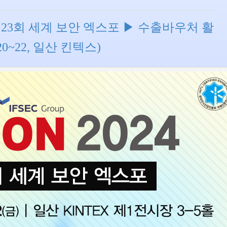
제23회 세계 보안 엑스포 ▶ 수출바우처 활
0~22, 일산 킨텍스)