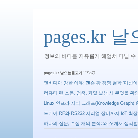
pages.kr
정보의 바다를 자유롭게 헤엄쳐 다닐 수 있
pages.kr 날으는물고기·´″°³о♡
엔비디아 강한 이유: 젠슨 황 경영 철학 '미션이 상사다 
컴퓨터 팬 소음, 멈춤, 과열 발생 시 무엇을 
Linux 인프라 지식 그래프(Knowledge Gra
드디어 RF와 RS232 시리얼 장비까지 IoT 
하나의 질문, 수십 개의 분석: 왜 쪼개서 생각할까? 