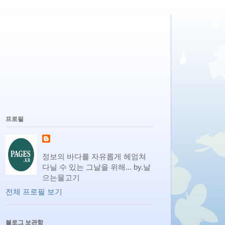
프로필
정보의 바다를 자유롭게 헤엄쳐
다닐 수 있는 그날을 위해... by.날
으는물고기
전체 프로필 보기
블로그 보관함