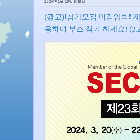
2024년 1월 16일 화요일
(광고)❗참가모집 마감임박❗ 
용하여 부스 참가 하세요! (3.2