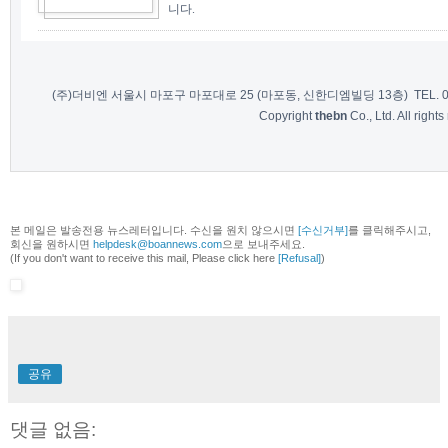
니다.
(주)더비엔 서울시 마포구 마포대로 25 (마포동, 신한디엠빌딩 13층) TEL. 02-7
Copyright
thebn
Co., Ltd. All rights
본 메일은 발송전용 뉴스레터입니다. 수신을 원치 않으시면
[수신거부]
를 클릭해주시고,
회신을 원하시면
helpdesk@boannews.com
으로 보내주세요.
(If you don't want to receive this mail, Please click here
[Refusal]
)
공유
댓글 없음: