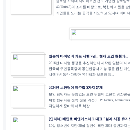
글로벌 차세대 사이버보안 선도 기업인 팔로알토 네트웍스
42(Unit42)의 조사를 바탕으로, 북한의 지원
기업들을 노리는 공격을 시도하고 있다며 이에 대한 
일본의 마이넘버 카드 시행 7년... 현재 도입 현황과...
2016년 디지털 행정을 추진하면서 시작된 일본의 '마
한국의 주민등록증에 공인인증서 기능 등을 합친 개인
시행 7년 동안 다양한 유인책과 보조금 등...
2024년 보안팀이 마주할 5가지 문제
보안 담당자는 끊임없는 보안 위협에 고단한 2023년을
위협 행위자는 전략·전술·과정(TTP: Tactics, Techniques, 
치밀하게 준비해 더욱 복잡...
[인터뷰] 배민호 비엔에스테크 대표 "설계·시공·유지보.
15살 청소년이지만 20살 청년이 되면 30대 중반까지