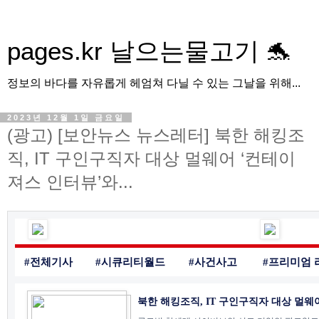
pages.kr 날으는물고기 🐬
정보의 바다를 자유롭게 헤엄쳐 다닐 수 있는 그날을 위해...
2023년 12월 1일 금요일
(광고) [보안뉴스 뉴스레터] 북한 해킹조
직, IT 구인구직자 대상 멀웨어 ‘컨테이
져스 인터뷰’와...
#전체기사
#시큐리티월드
#사건사고
#프리미엄 
북한 해킹조직, IT 구인구직자 대상 멀웨어