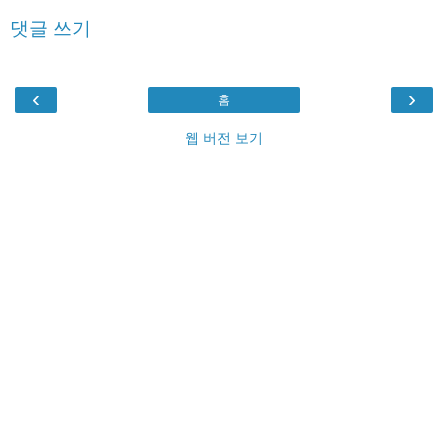
댓글 쓰기
‹
›
홈
웹 버전 보기