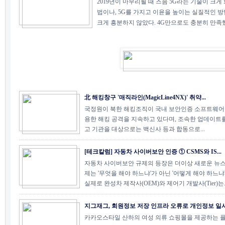
2019년이 마무리될 때 즈음 5G라는 기술이 크게
법이나, 5G를 가지고 이윤을 높이는 실질적인 
크게 흥분하지 않았다. 4G만으로도 충분히 만족했기
北 해킹창구 '매직라인(MagicLine4NX)' 취약...
국정원이 북한 해킹조직이 국내 보안인증 소프트웨어
용한 해킹 공격을 지속하고 있다며, 조속한 업데이트
고 기관을 대상으로는 백신사 등과 합동으로...
[테크칼럼] 자동차 사이버보안 인증 ① CSMS와 IS...
자동차 사이버보안 규제의 등장은 더이상 새로운 뉴스
제는 '무엇을 해야 하느냐'가 아닌 '어떻게 해야 하느냐
실제로 완성차 제작사(OEM)와 제어기 개발사(Tier)는..
지그재그, 회원정보 저장 인프라 오류로 개인정보 일시적
카카오스타일 산하의 여성 의류 쇼핑몰을 제공하는 