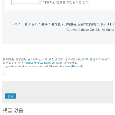
개발자인 것으로 추정된다고 한다.
(주)더비엔 서울시 마포구 마포대로 25 (마포동, 신한디엠빌딩 13층) TEL. 02-7
Copyright
thebn
Co., Ltd. All rights
본 메일은 발송전용 뉴스레터입니다. 수신을 원치 않으시면
[수신거부]
를 클릭해주시고,
회신을 원하시면
helpdesk@boannews.com
으로 보내주세요.
(If you don't want to receive this mail, Please click here
[Refusal]
)
공유
댓글 없음: