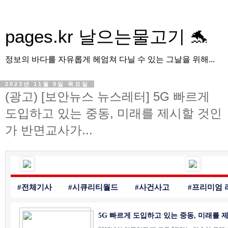
pages.kr 날으는물고기 🐬
정보의 바다를 자유롭게 헤엄쳐 다닐 수 있는 그날을 위해...
2023년 11월 9일 목요일
(광고) [보안뉴스 뉴스레터] 5G 빠르게
도입하고 있는 중동, 미래를 제시할 것인
가 반면교사가...
#전체기사
#시큐리티월드
#사건사고
#프리미엄 
5G 빠르게 도입하고 있는 중동, 미래를 제