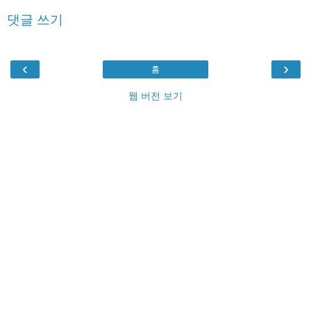
댓글 쓰기
‹
›
홈
웹 버전 보기