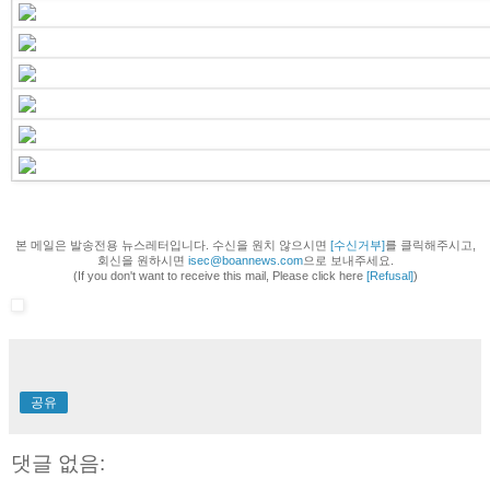
본 메일은 발송전용 뉴스레터입니다. 수신을 원치 않으시면
[수신거부]
를 클릭해주시고,
회신을 원하시면
isec@boannews.com
으로 보내주세요.
(If you don't want to receive this mail, Please click here
[Refusal]
)
공유
댓글 없음: