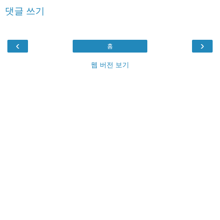
댓글 쓰기
‹
›
홈
웹 버전 보기