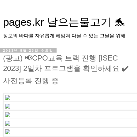
pages.kr 날으는물고기 🐬
정보의 바다를 자유롭게 헤엄쳐 다닐 수 있는 그날을 위해...
2023년 8월 23일 수요일
(광고) 📢CPO교육 트랙 진행 [ISEC
2023] 2일차 프로그램을 확인하세요 ✔️
사전등록 진행 중