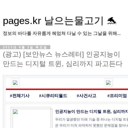
pages.kr 날으는물고기 🐬
정보의 바다를 자유롭게 헤엄쳐 다닐 수 있는 그날을 위해...
2023년 8월 3일 목요일
(광고) [보안뉴스 뉴스레터] 인공지능이
만드는 디지털 트윈, 심리까지 파고든다
#전체기사
#시큐리티월드
#사건사고
#프리미엄
인공지능이 만드는 디지털 트윈, 심리까
우리가 열광했던 미래 기술 중 하나는 디지털 트
은 우리가 미처 파악하지 못했던 문제점을 찾아내