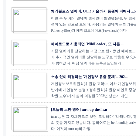
체리블로스 멀웨어, OCR 기술까지 동원해 피해자 크리.
이번 주 두 개의 멀웨어 캠페인이 발견됐는데, 두 캠페
련이 있는 것으로 보인다. 사용되는 멀웨어는 체리블
(CheerryBlos)와 페이크트레이드(FakeTrade)이다.
페이로드로 사용되던 'WikiLoader', 또 다른 ...
기존 멀웨어를 전달하는 과정으로 평가됐던 페이로드(
가 추가적인 멀웨어를 전달하는 도구로 악용될 수 있
가 밝혀졌다. 해당 멀웨어는 프루프포인트가...
소송 없이 해결하는 '개인정보 유출 문제'... 202...
개인정보보호위원회(위원장 고학수, 이하 개인정보위)는
반기에 개인정보 분쟁조정위원회(위원장 이인호 중
학원 교수)에서 심의·의결한 '2023년 상반기 개인...
[오늘의 보안 영어] turn up the heat
turn up은 그 자체만으로 보면 '도착하다', '나타나다', 
의 뜻을 가지고 있습니다. 동의어로는 be found나, arr
다. 이것이 turn up의 가장...