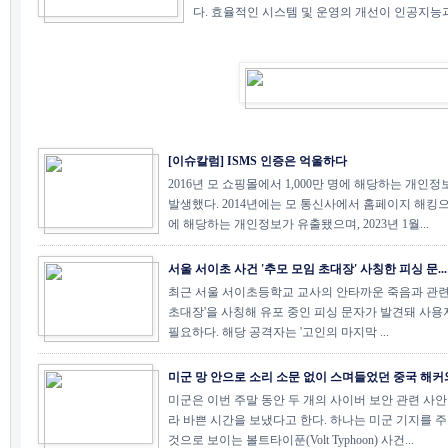
다. 효율적인 시스템 및 운영의 개선이 인공지능과
[이슈칼럼] ISMS 인증은 억울하다
2016년 모 쇼핑몰에서 1,000만 명에 해당하는 개인
발생했다. 2014년에는 모 통신사에서 홈페이지 해킹으로
에 해당하는 개인정보가 유출됐으며, 2023년 1월...
서울 서이초 사건 '추모 모임 초대장' 사칭한 피싱 문...
최근 서울 서이초등학교 교사의 안타까운 죽음과 관련
초대장'을 사칭해 유포 중인 피싱 문자가 발견돼 사
필요하다. 해당 공격자는 '고인의 마지막 ...
미군 망 안으로 소리 소문 없이 스며들었던 중국 해커와.
미군은 이번 주말 동안 두 개의 사이버 보안 관련 사
라 바쁜 시간을 보냈다고 한다. 하나는 미군 기지를 
것으로 보이는 볼트타이푼(Volt Typhoon) 사건...