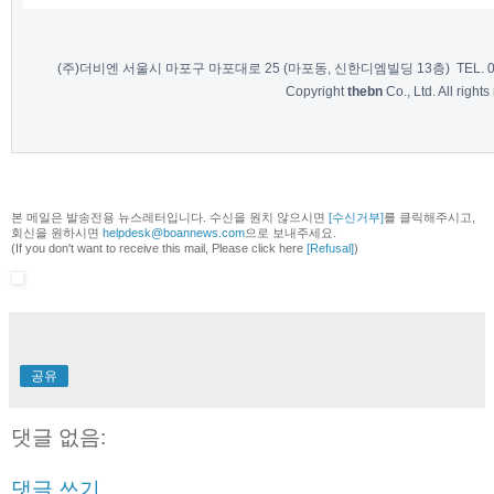
(주)더비엔 서울시 마포구 마포대로 25 (마포동, 신한디엠빌딩 13층) TEL. 02-7
Copyright
thebn
Co., Ltd. All rights
본 메일은 발송전용 뉴스레터입니다. 수신을 원치 않으시면
[수신거부]
를 클릭해주시고,
회신을 원하시면
helpdesk@boannews.com
으로 보내주세요.
(If you don't want to receive this mail, Please click here
[Refusal]
)
공유
댓글 없음:
댓글 쓰기