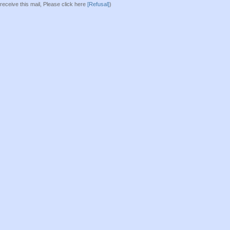
 receive this mail, Please click here
[Refusal]
)