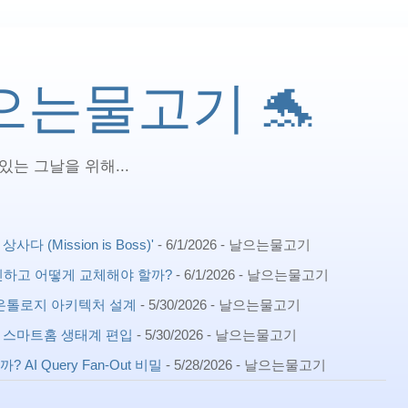
 날으는물고기 🐬
는 그날을 위해...
(Mission is Boss)'
- 6/1/2026
- 날으는물고기
확인하고 어떻게 교체해야 할까?
- 6/1/2026
- 날으는물고기
ph) 온톨로지 아키텍처 설계
- 5/30/2026
- 날으는물고기
확장 스마트홈 생태계 편입
- 5/30/2026
- 날으는물고기
AI Query Fan-Out 비밀
- 5/28/2026
- 날으는물고기