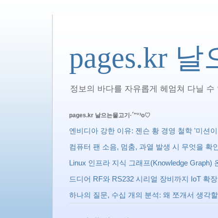
pages.kr
정보의 바다를 자유롭게 헤엄쳐 다닐 수 있
pages.kr 날으는물고기·´″°³о♡
엔비디아 강한 이유: 젠슨 황 경영 철학 '미션이 상사다 
컴퓨터 팬 소음, 멈춤, 과열 발생 시 무엇을 
Linux 인프라 지식 그래프(Knowledge Gra
드디어 RF와 RS232 시리얼 장비까지 IoT 
하나의 질문, 수십 개의 분석: 왜 쪼개서 생각할까? 