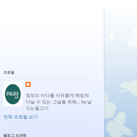
프로필
정보의 바다를 자유롭게 헤엄쳐
다닐 수 있는 그날을 위해... by.날
으는물고기
전체 프로필 보기
블로그 보관함