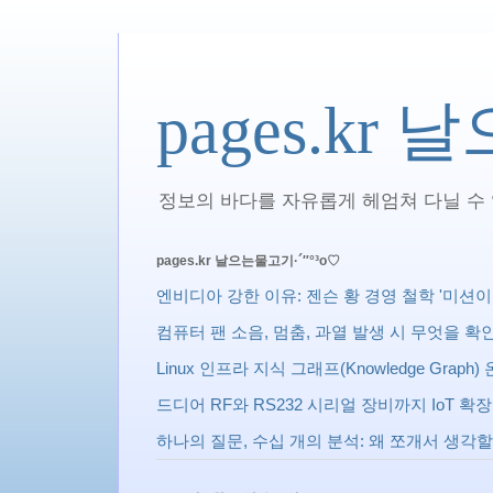
pages.kr
정보의 바다를 자유롭게 헤엄쳐 다닐 수 있
pages.kr 날으는물고기·´″°³о♡
엔비디아 강한 이유: 젠슨 황 경영 철학 '미션이 상사다 
컴퓨터 팬 소음, 멈춤, 과열 발생 시 무엇을 
Linux 인프라 지식 그래프(Knowledge Gra
드디어 RF와 RS232 시리얼 장비까지 IoT 
하나의 질문, 수십 개의 분석: 왜 쪼개서 생각할까? 