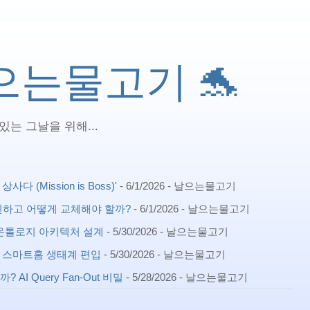
 날으는물고기 🐬
는 그날을 위해...
(Mission is Boss)'
- 6/1/2026
- 날으는물고기
확인하고 어떻게 교체해야 할까?
- 6/1/2026
- 날으는물고기
ph) 온톨로지 아키텍처 설계
- 5/30/2026
- 날으는물고기
확장 스마트홈 생태계 편입
- 5/30/2026
- 날으는물고기
AI Query Fan-Out 비밀
- 5/28/2026
- 날으는물고기