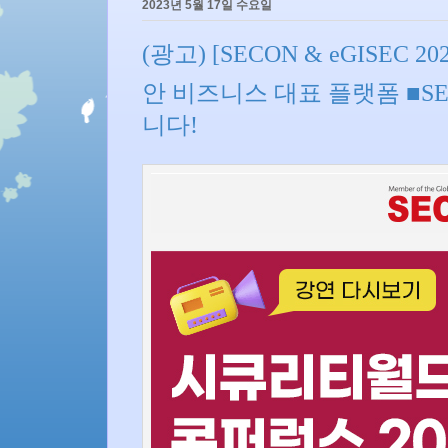
2023년 5월 17일 수요일
(광고) [SECON & eGISEC
안 비즈니스 대표 플랫폼 ■SE
니다!