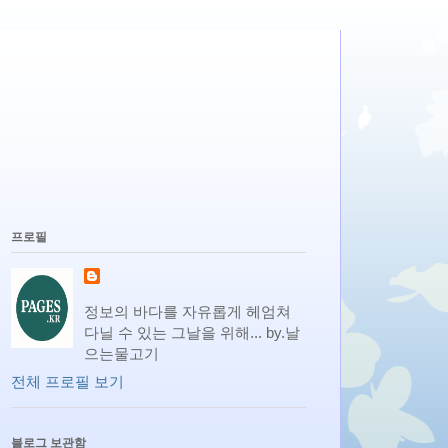
프로필
정보의 바다를 자유롭게 헤엄쳐
다닐 수 있는 그날을 위해... by.날
으는물고기
전체 프로필 보기
블로그 보관함