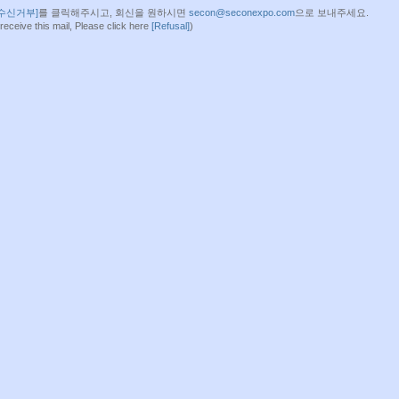
[수신거부]
를 클릭해주시고, 회신을 원하시면
secon@seconexpo.com
으로 보내주세요.
 receive this mail, Please click here
[Refusal]
)