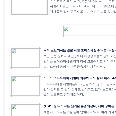
스스로를 거룩한 영혼(Holy Souls)이라고 부
샤를리에브도(Charlie Hebdo)의 데이터베이스
격자들은 잡지 구독자 20만여 명의 정보를 앗아갈 수
더욱 교묘해지는 검찰 사칭 보이스피싱 주의보! 피싱 사.
최근 음성 전화로 개인정보나 재정정보를 악용해 재
입히는 보이스피싱 범죄가 더욱 교묘해지고 있어 주의
보이스피싱 범죄는 기존 금융기관 사칭에서...
노코드 소프트웨어 개발에 착수하고자 할 때 미리 고려해
소프트웨어를 개발하는데 코딩을 하지 않아도 된다니 
인가 싶지만 그 일이 실제로 벌어지고 있다. 노코드(no-
술이 보급되고 있기 때문이다.
챗GPT 등 떠오르는 신기술들은 많은데, 제어 장치는 ..
새롭게 떠오르는 기술들이 넘쳐나고 있다. 여러 가지