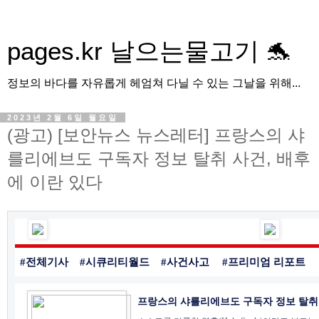
pages.kr 날으는물고기 🐬
정보의 바다를 자유롭게 헤엄쳐 다닐 수 있는 그날을 위해...
2023년 2월 6일 월요일
(광고) [보안뉴스 뉴스레터] 프랑스의 샤
를리에브도 구독자 정보 탈취 사건, 배후
에 이란 있다
#전체기사
#시큐리티월드
#사건사고
#프리미엄 리포트
프랑스의 샤를리에브도 구독자 정보 탈취 사