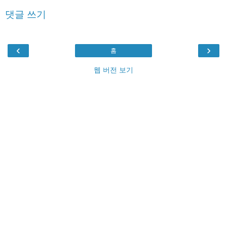
댓글 쓰기
‹
›
홈
웹 버전 보기