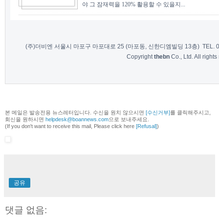
야 그 잠재력을 120% 활용할 수 있을지...
(주)더비엔 서울시 마포구 마포대로 25 (마포동, 신한디엠빌딩 13층) TEL. 02-7
Copyright
thebn
Co., Ltd. All rights
본 메일은 발송전용 뉴스레터입니다. 수신을 원치 않으시면
[수신거부]
를 클릭해주시고,
회신을 원하시면
helpdesk@boannews.com
으로 보내주세요.
(If you don't want to receive this mail, Please click here
[Refusal]
)
공유
댓글 없음: