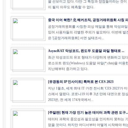
을 선보이고 있다. 다만 그 특징과 장점들이라는 것이 
이 될지 아무도 예측할 수 없다.
중국 이어 북한? 北 해커조직, 공정거래위원회 사칭 피.
공정거래위원회를 사칭한 피싱 메일을 통해 악성파일
있어 사용자들의 각별한 주의가 필요하다. 이번에 발
은 '[공정거래위원회] 서면 실태조사...
AsyncRAT 악성코드, 윈도우 도움말 파일 형태로 ...
최근 악성코드의 유포 형태가 다양하게 변화하고 있다.
로소프트 윈도(Windows) 도움말 파일(*.chm)을 이
지난해부터 증가하고 있다.
[유경동의 IP 인사이트] 특허로 본 CES 2023
지난 1월초, 세계 최대 IT·가전 전시회 'CES 2023'
스에서 열렸다. 코로나19 이후 3년 만에 대면으로 정상
2023은, 전 세계 174개국에서...
[주말판] 현재 가장 인기 높은 데이터 과학 관련 도구..
데이터 과학의 중요성과 필요성을 인지하지 못하는 
없을 것이다. 하지만 어디서부터 어떻게 시작해야 하는