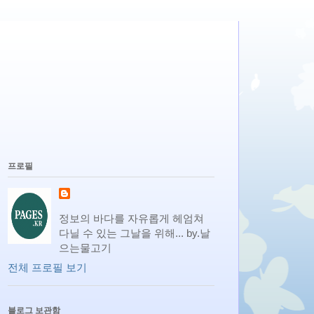
프로필
정보의 바다를 자유롭게 헤엄쳐
다닐 수 있는 그날을 위해... by.날
으는물고기
전체 프로필 보기
블로그 보관함