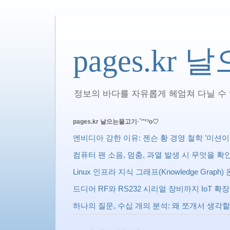
pages.kr
정보의 바다를 자유롭게 헤엄쳐 다닐 수 있
pages.kr 날으는물고기·´″°³о♡
엔비디아 강한 이유: 젠슨 황 경영 철학 '미션이 상사다 
컴퓨터 팬 소음, 멈춤, 과열 발생 시 무엇을 
Linux 인프라 지식 그래프(Knowledge Gra
드디어 RF와 RS232 시리얼 장비까지 IoT 
하나의 질문, 수십 개의 분석: 왜 쪼개서 생각할까? 