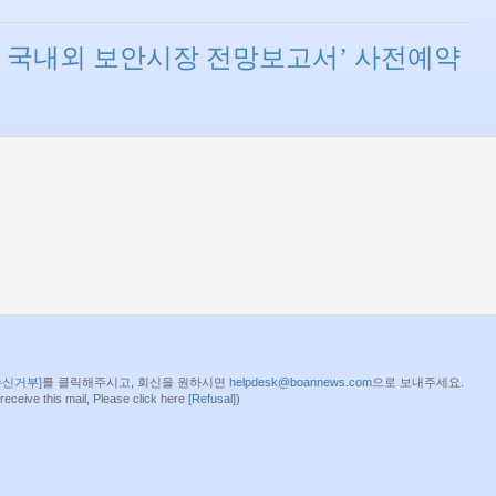
022 국내외 보안시장 전망보고서’ 사전예약
수신거부]
를 클릭해주시고, 회신을 원하시면
helpdesk@boannews.com
으로 보내주세요.
 receive this mail, Please click here
[Refusal]
)