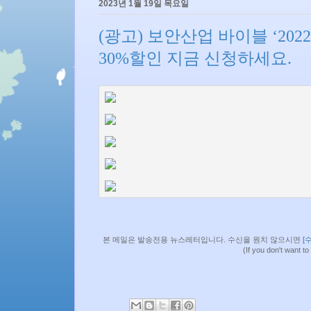
2023년 1월 19일 목요일
(광고) 보안산업 바이블 ‘2
30%할인 지금 신청하세요.
본 메일은 발송전용 뉴스레터입니다. 수신을 원치 않으시면
[
(If you don't want to