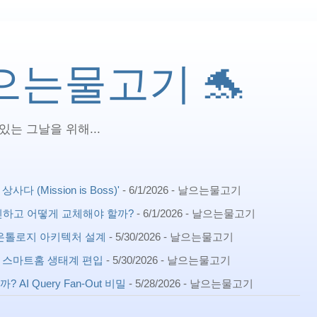
 날으는물고기 🐬
는 그날을 위해...
(Mission is Boss)'
- 6/1/2026
- 날으는물고기
확인하고 어떻게 교체해야 할까?
- 6/1/2026
- 날으는물고기
ph) 온톨로지 아키텍처 설계
- 5/30/2026
- 날으는물고기
확장 스마트홈 생태계 편입
- 5/30/2026
- 날으는물고기
AI Query Fan-Out 비밀
- 5/28/2026
- 날으는물고기