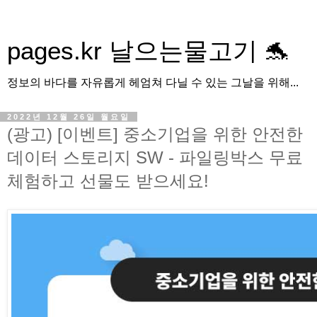
pages.kr 날으는물고기 🐬
정보의 바다를 자유롭게 헤엄쳐 다닐 수 있는 그날을 위해...
2022년 12월 26일 월요일
(광고) [이벤트] 중소기업을 위한 안전한
데이터 스토리지 SW - 파일링박스 무료
체험하고 선물도 받으세요!