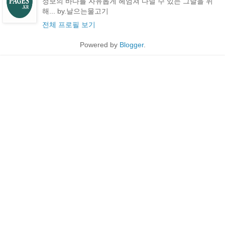
정보의 바다를 자유롭게 헤엄쳐 다닐 수 있는 그날을 위
해... by.날으는물고기
전체 프로필 보기
Powered by
Blogger
.