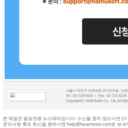
서울시 마포구 마포대로 25 (마포동, 신한
Tel : 02-719-6933 ㅣ Fax : 02-715-8245
Copyrightⓒ 2006 thebn Co., Ltd. All righ
본 메일은 발송전용 뉴스레터입니다. 수신을 원치 않으시면 [
수
문의사항 혹은 회신을 원하시면 help@boannews.com로 보내